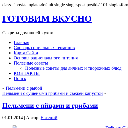
class="post-template-default single single-post postid-1101 single-fo
ГОТОВИМ ВКУСНО
Секреты домашней кухни
Главная
Словарь социальных терминов
Карта Сайта
Основы рационального питания
Полезные советы
Полезные советы для яичных и творожных блюд
КОНТАКТЫ
Поиск
«
Пельмени с рыбой
Пельмени с сушеными грибами и свежей капустой
»
Пельмени с яйцами и грибами
01.01.2014 | Автор:
Евгений