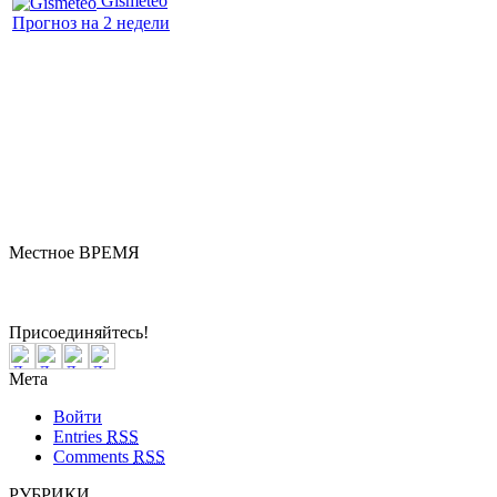
Gismeteo
Прогноз на 2 недели
Местное ВРЕМЯ
Бердск
0:55
Пятница
Август 07, 2026
Присоединяйтесь!
Мета
Войти
Entries
RSS
Comments
RSS
РУБРИКИ