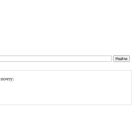
 почту: