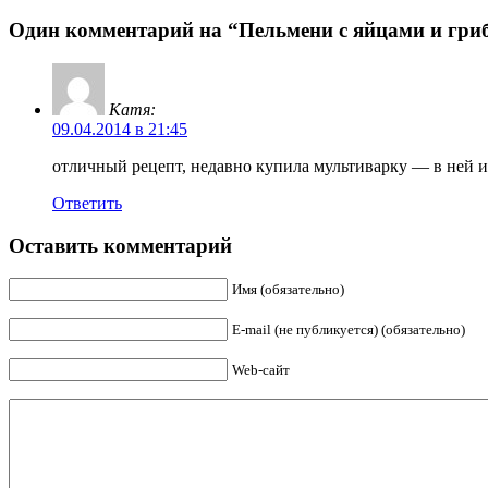
Один комментарий на “Пельмени с яйцами и гри
Катя:
09.04.2014 в 21:45
отличный рецепт, недавно купила мультиварку — в ней и 
Ответить
Оставить комментарий
Имя (обязательно)
E-mail (не публикуется) (обязательно)
Web-сайт