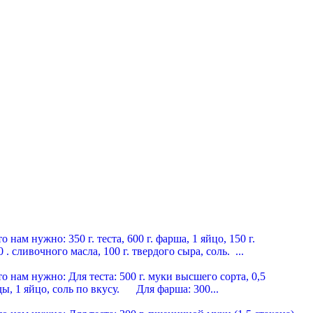
мясные пельмени
нам нужно: 350 г. теста, 600 г. фарша, 1 яйцо, 150 г.
 . сливочного масла, 100 г. твердого сыра, соль. ...
 по-герасимовски
нам нужно: Для теста: 500 г. муки высшего сорта, 0,5
ды, 1 яйцо, соль по вкусу. Для фарша: 300...
 по-сибирски