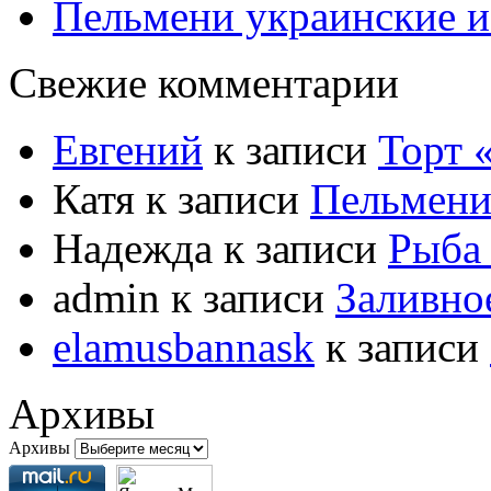
Пельмени украинские и
Свежие комментарии
Евгений
к записи
Торт
Катя
к записи
Пельмени
Надежда
к записи
Рыба 
admin
к записи
Заливно
elamusbannask
к записи
Архивы
Архивы