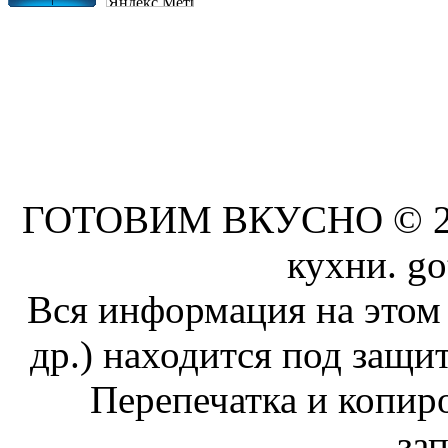
ГОТОВИМ ВКУСНО © 201
кухни. go
Вся информация на этом 
др.) находится под защит
Перепечатка и копи
за