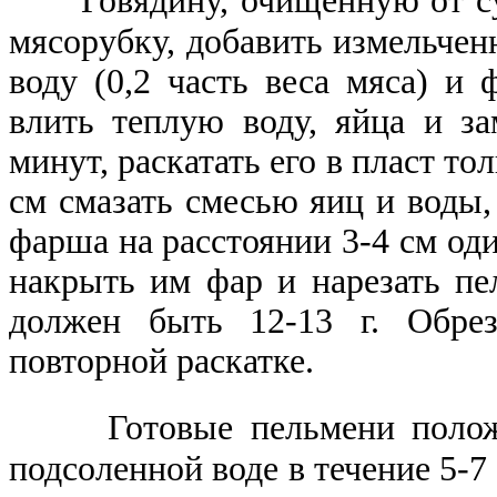
Говядину, очищенную от с
мясорубку, добавить измельченн
воду (0,2 часть веса мяса) и
влить теплую воду, яйца и за
минут, раскатать его в пласт т
см смазать смесью яиц и воды
фарша на расстоянии 3-4 см оди
накрыть им фар и нарезать п
должен быть 12-13 г. Обрез
повторной раскатке.
Готовые пельмени полож
подсоленной воде в течение 5-7