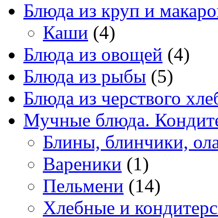
Блюда из круп и макаро
Каши
(4)
Блюда из овощей
(4)
Блюда из рыбы
(5)
Блюда из черствого хле
Мучные блюда. Кондите
Блины, блинчики, ол
Вареники
(1)
Пельмени
(14)
Хлебные и кондитерс