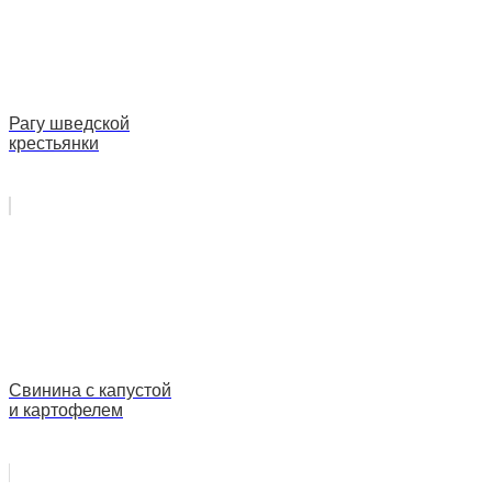
Рагу шведской
крестьянки
Свинина с капустой
и картофелем