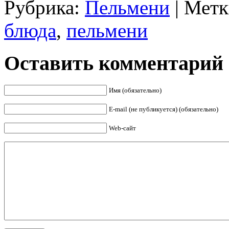
Рубрика:
Пельмени
| Мет
блюда
,
пельмени
Оставить комментарий
Имя (обязательно)
E-mail (не публикуется) (обязательно)
Web-сайт