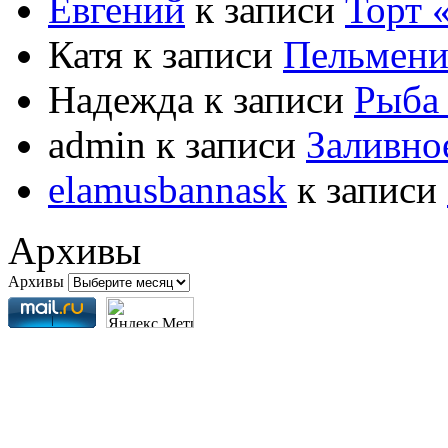
Евгений
к записи
Торт
Катя
к записи
Пельмени
Надежда
к записи
Рыба 
admin
к записи
Заливно
elamusbannask
к записи
Архивы
Архивы