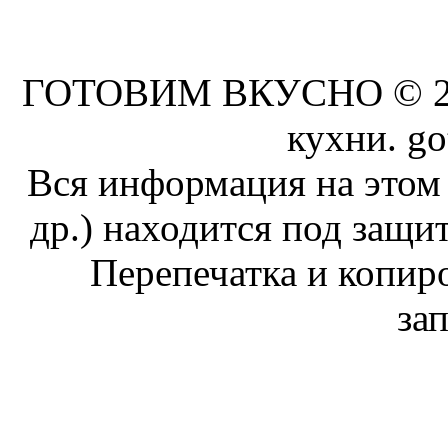
ГОТОВИМ ВКУСНО © 201
кухни. go
Вся информация на этом 
др.) находится под защит
Перепечатка и копи
за