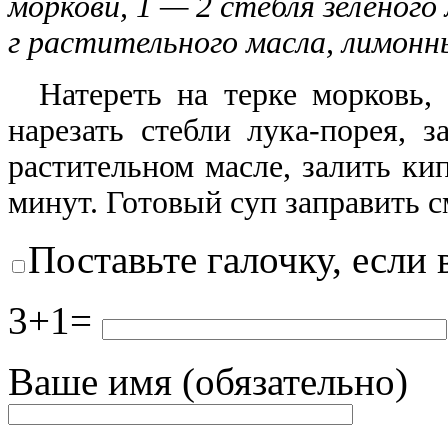
моркови, 1 — 2 стебля зеленого 
г растительного масла,
лимонны
Натереть на терке морковь, 
нарезать стебли лука-порея, 
растительном масле, залить ки
минут. Готовый суп заправить 
Поставьте галочку, если 
3+1=
Ваше имя (обязательно)