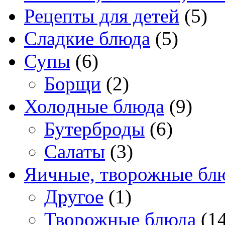
Рецепты для детей
(5)
Сладкие блюда
(5)
Супы
(6)
Борщи
(2)
Холодные блюда
(9)
Бутерброды
(6)
Салаты
(3)
Яичные, творожные бл
Другое
(1)
Творожные блюда
(14