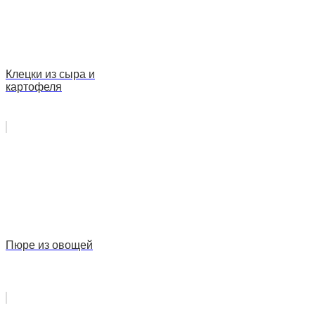
Клецки из сыра и
картофеля
Пюре из овощей