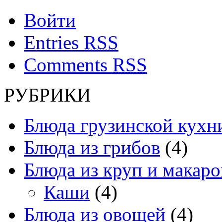
Войти
Entries
RSS
Comments
RSS
РУБРИКИ
Блюда грузинской кухн
Блюда из грибов
(4)
Блюда из круп и макаро
Каши
(4)
Блюда из овощей
(4)