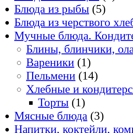
Блюда из рыбы
(5)
Блюда из черствого хле
Мучные блюда. Кондите
Блины, блинчики, ол
Вареники
(1)
Пельмени
(14)
Хлебные и кондитерс
Торты
(1)
Мясные блюда
(3)
Напитки, коктейли, ко