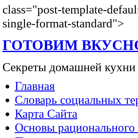
class="post-template-default
single-format-standard">
ГОТОВИМ ВКУСН
Секреты домашней кухни
Главная
Словарь социальных т
Карта Сайта
Основы рационального