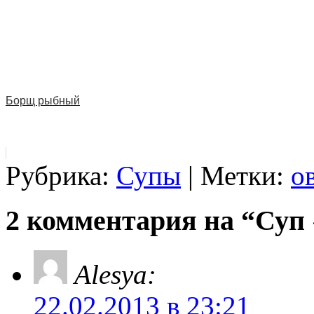
Борщ рыбный
Рубрика:
Супы
| Метки:
о
2 комментария на “Суп
Alesya:
22.02.2013 в 23:21