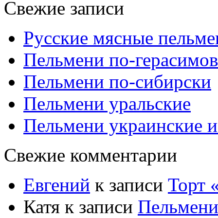
Свежие записи
Русские мясные пельме
Пельмени по-герасимов
Пельмени по-сибирски
Пельмени уральские
Пельмени украинские и
Свежие комментарии
Евгений
к записи
Торт
Катя
к записи
Пельмени