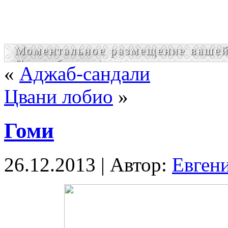
Моментальное размещение вашей
Попробовать!
«
Аджаб-сандали
Цвани лобио
»
Гоми
26.12.2013 | Автор:
Евген