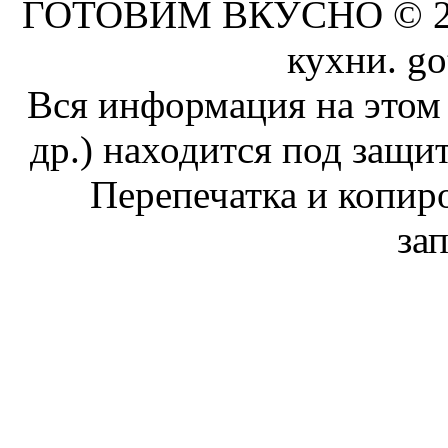
ГОТОВИМ ВКУСНО © 201
кухни. go
Вся информация на этом 
др.) находится под защит
Перепечатка и копи
за