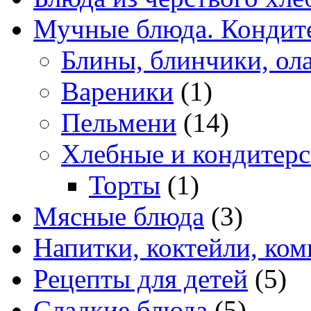
Мучные блюда. Кондите
Блины, блинчики, ол
Вареники
(1)
Пельмени
(14)
Хлебные и кондитерс
Торты
(1)
Мясные блюда
(3)
Напитки, коктейли, ко
Рецепты для детей
(5)
Сладкие блюда
(5)