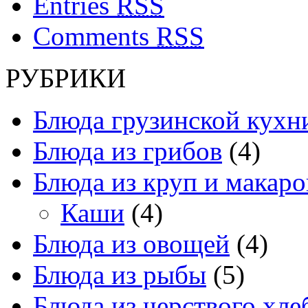
Entries
RSS
Comments
RSS
РУБРИКИ
Блюда грузинской кухн
Блюда из грибов
(4)
Блюда из круп и макаро
Каши
(4)
Блюда из овощей
(4)
Блюда из рыбы
(5)
Блюда из черствого хле