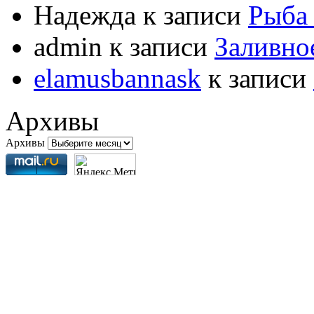
Надежда
к записи
Рыба 
admin
к записи
Заливно
elamusbannask
к записи
Архивы
Архивы