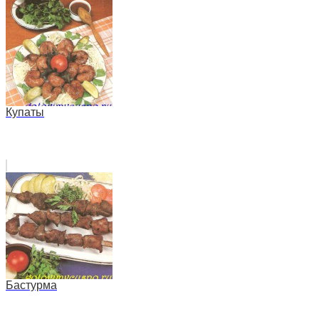
Купаты
Бастурма