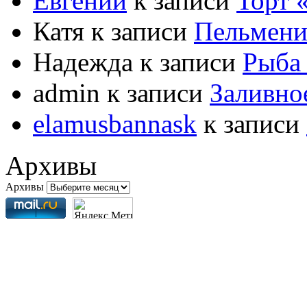
Евгений
к записи
Торт
Катя
к записи
Пельмени
Надежда
к записи
Рыба 
admin
к записи
Заливно
elamusbannask
к записи
Архивы
Архивы