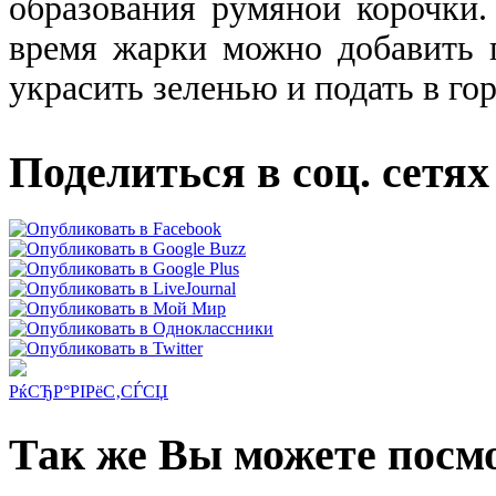
образования румяной корочки.
время жарки можно добавить 
украсить зеленью и подать в го
Поделиться в соц. сетях
РќСЂР°РІРёС‚СЃСЏ
Так же Вы можете посмо