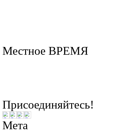
Местное ВРЕМЯ
Бердск
21:07
Воскресенье
Август 09, 2
Присоединяйтесь!
Мета