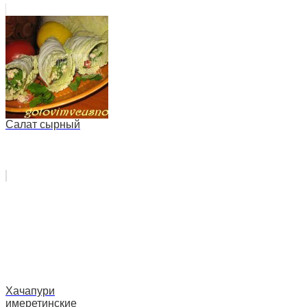
Салат сырный
Хачапури
имеретинские