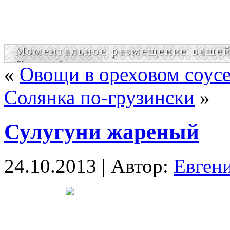
Моментальное размещение вашей
Попробовать!
«
Овощи в ореховом соус
Солянка по-грузински
»
Сулугуни жареный
24.10.2013 | Автор:
Евген