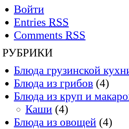
Войти
Entries
RSS
Comments
RSS
РУБРИКИ
Блюда грузинской кухн
Блюда из грибов
(4)
Блюда из круп и макаро
Каши
(4)
Блюда из овощей
(4)