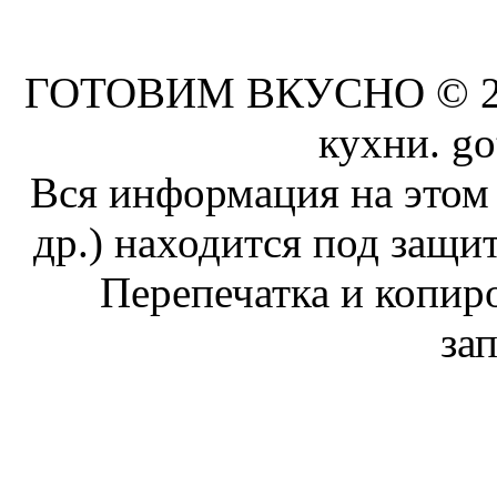
ГОТОВИМ ВКУСНО © 201
кухни. go
Вся информация на этом 
др.) находится под защит
Перепечатка и копи
за