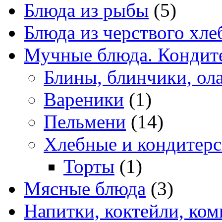
Блюда из рыбы
(5)
Блюда из черствого хле
Мучные блюда. Кондите
Блины, блинчики, ол
Вареники
(1)
Пельмени
(14)
Хлебные и кондитерс
Торты
(1)
Мясные блюда
(3)
Напитки, коктейли, ко