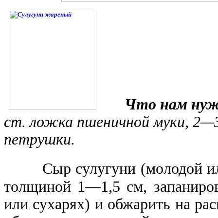
Что нам нуж
ст. ложка пшеничной муки, 2—3
петрушки.
Сыр сулугуни (молодой и
толщиной 1—1,5 см, запаниров
или сухарях) и обжарить на рас