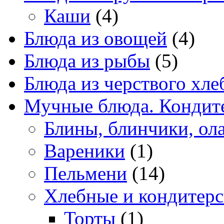
Каши
(4)
Блюда из овощей
(4)
Блюда из рыбы
(5)
Блюда из черствого хле
Мучные блюда. Кондите
Блины, блинчики, ол
Вареники
(1)
Пельмени
(14)
Хлебные и кондитерс
Торты
(1)