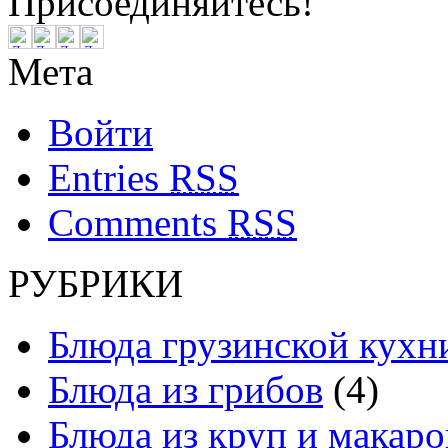
Присоединяйтесь!
Мета
Войти
Entries
RSS
Comments
RSS
РУБРИКИ
Блюда грузинской кухн
Блюда из грибов
(4)
Блюда из круп и макаро