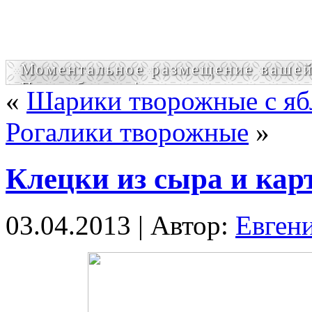
Моментальное размещение вашей
Попробовать!
«
Шарики творожные с яб
Рогалики творожные
»
Клецки из сыра и кар
03.04.2013 | Автор:
Евген