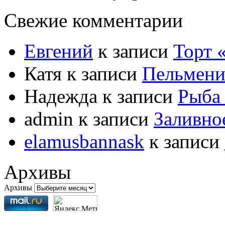
Свежие комментарии
Евгений
к записи
Торт
Катя
к записи
Пельмени
Надежда
к записи
Рыба 
admin
к записи
Заливно
elamusbannask
к записи
Архивы
Архивы