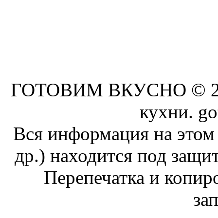
ГОТОВИМ ВКУСНО © 201
кухни. go
Вся информация на этом 
др.) находится под защит
Перепечатка и копи
за