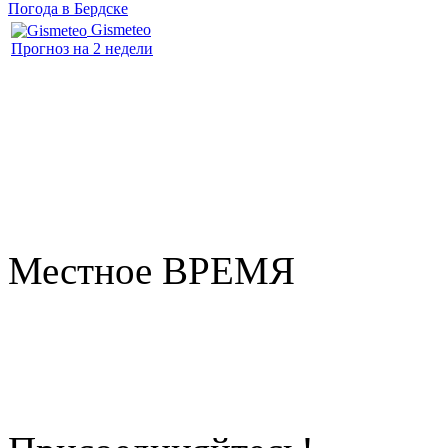
Погода в Бердске
Gismeteo
Прогноз на 2 недели
Местное ВРЕМЯ
Бердск
21:45
Воскресенье
Август 09, 2