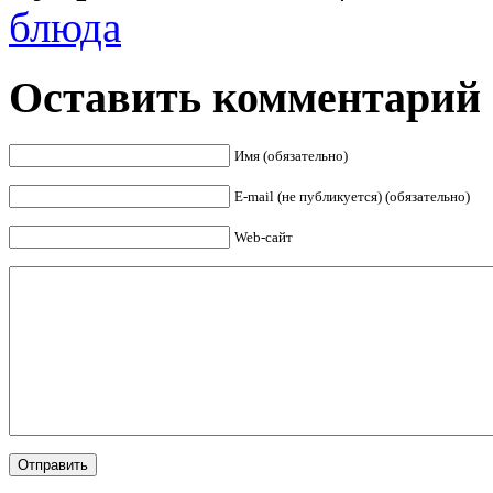
блюда
Оставить комментарий
Имя (обязательно)
E-mail (не публикуется) (обязательно)
Web-сайт