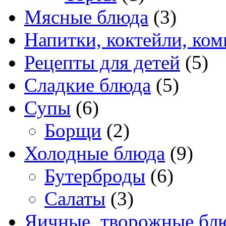
Мясные блюда
(3)
Напитки, коктейли, ко
Рецепты для детей
(5)
Сладкие блюда
(5)
Супы
(6)
Борщи
(2)
Холодные блюда
(9)
Бутерброды
(6)
Салаты
(3)
Яичные, творожные бл