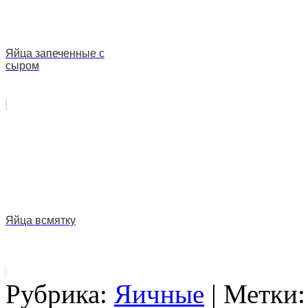
Яйца запеченные с
сыром
Яйца всмятку
Рубрика:
Яичные
| Метки