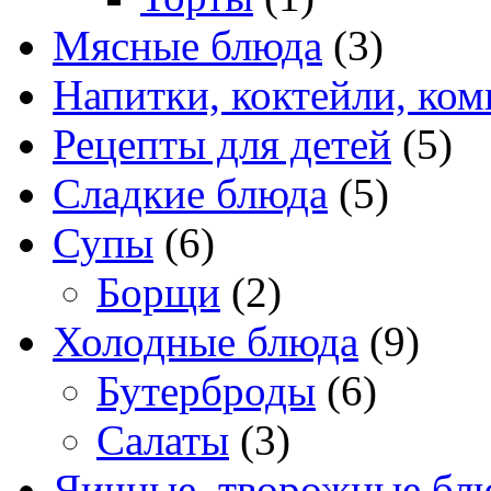
Мясные блюда
(3)
Напитки, коктейли, ко
Рецепты для детей
(5)
Сладкие блюда
(5)
Супы
(6)
Борщи
(2)
Холодные блюда
(9)
Бутерброды
(6)
Салаты
(3)
Яичные, творожные бл