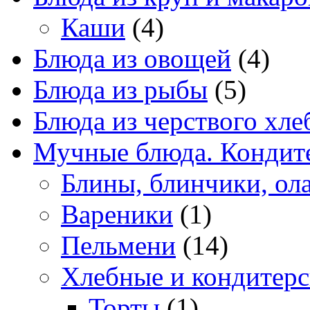
Каши
(4)
Блюда из овощей
(4)
Блюда из рыбы
(5)
Блюда из черствого хле
Мучные блюда. Кондите
Блины, блинчики, ол
Вареники
(1)
Пельмени
(14)
Хлебные и кондитерс
Торты
(1)