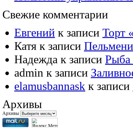
Свежие комментарии
Евгений
к записи
Торт
Катя
к записи
Пельмени
Надежда
к записи
Рыба 
admin
к записи
Заливно
elamusbannask
к записи
Архивы
Архивы