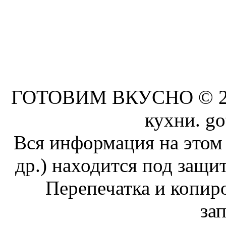
ГОТОВИМ ВКУСНО © 201
кухни. go
Вся информация на этом 
др.) находится под защит
Перепечатка и копи
за