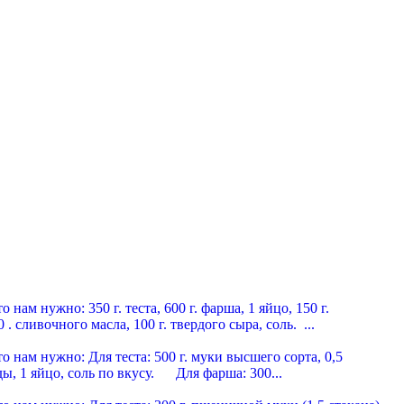
мясные пельмени
нам нужно: 350 г. теста, 600 г. фарша, 1 яйцо, 150 г.
 . сливочного масла, 100 г. твердого сыра, соль. ...
 по-герасимовски
нам нужно: Для теста: 500 г. муки высшего сорта, 0,5
ды, 1 яйцо, соль по вкусу. Для фарша: 300...
 по-сибирски