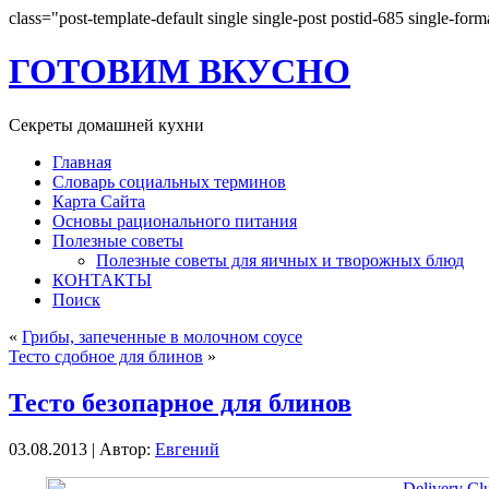
class="post-template-default single single-post postid-685 single-for
ГОТОВИМ ВКУСНО
Секреты домашней кухни
Главная
Словарь социальных терминов
Карта Сайта
Основы рационального питания
Полезные советы
Полезные советы для яичных и творожных блюд
КОНТАКТЫ
Поиск
«
Грибы, запеченные в молочном соусе
Тесто сдобное для блинов
»
Тесто безопарное для блинов
03.08.2013 | Автор:
Евгений