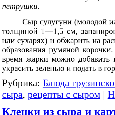
петрушки.
Сыр сулугуни (молодой и
толщиной 1—1,5 см, запаниров
или сухарях) и обжарить на рас
образования румяной корочки.
время жарки можно добавить 
украсить зеленью и подать в го
Рубрика:
Блюда грузинско
сыра
,
рецепты с сыром
|
Н
Клецки из сыра и кар