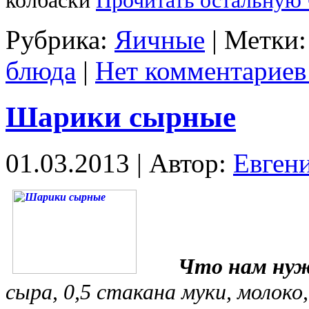
колбаски
Прочитать остальную 
Рубрика:
Яичные
| Метки
блюда
|
Нет комментариев
Шарики сырные
01.03.2013 | Автор:
Евген
Что нам ну
сыра, 0,5 стакана муки, молоко