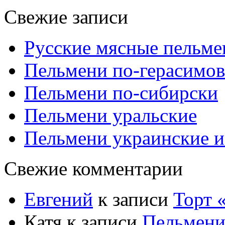
Свежие записи
Русские мясные пельме
Пельмени по-герасимов
Пельмени по-сибирски
Пельмени уральские
Пельмени украинские и
Свежие комментарии
Евгений
к записи
Торт
Катя
к записи
Пельмени