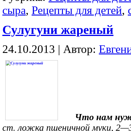
сыра
,
Рецепты для детей
,
Сулугуни жареный
24.10.2013 | Автор:
Евген
Что нам нуж
ст. ложка пшеничной муки, 2—3