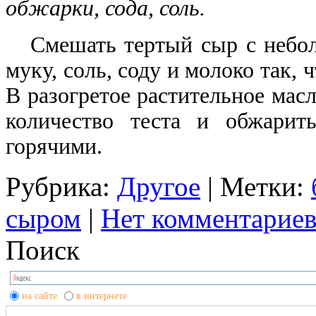
обжарки, сода, соль.
Смешать тертый сыр с небол
муку, соль, соду и молоко так,
В разогретое растительное мас
количество теста и обжарит
горячими.
Рубрика:
Другое
| Метки:
сыром
|
Нет комментариев
Поиск
на сайте
в интернете