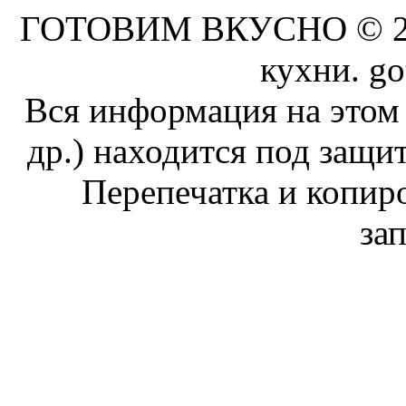
ГОТОВИМ ВКУСНО © 201
кухни. go
Вся информация на этом 
др.) находится под защит
Перепечатка и копи
за