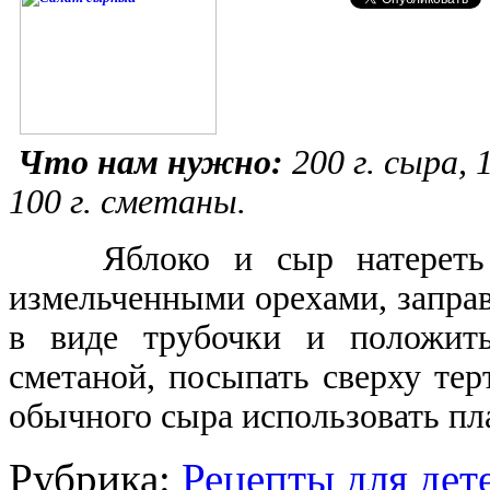
Что нам нужно:
200 г. сыра, 1
100 г. сметаны.
Яблоко и сыр натереть на
измельченными орехами, заправ
в виде трубочки и положить
сметаной, посыпать сверху те
обычного сыра использовать пл
Рубрика:
Рецепты для дет