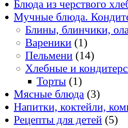
Блюда из черствого хле
Мучные блюда. Кондите
Блины, блинчики, ол
Вареники
(1)
Пельмени
(14)
Хлебные и кондитерс
Торты
(1)
Мясные блюда
(3)
Напитки, коктейли, ко
Рецепты для детей
(5)