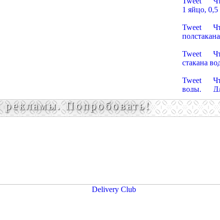
Tweet Что 
1 яйцо, 0,
Пельмени
Tweet Что 
полстакана
Пельмени
Tweet Что 
стакана вод
Пельмени
Tweet Что н
воды. Для 
Пельмен
 рекламы. Попробовать!
Tweet Что 
воды, соль
Пельмени
Tweet Что 
яйца, чуть 
Пельмени
Tweet Что 
соуса. Для
Пельмени
Tweet Что 
яйца. чуть 
Пельмени
Tweet Что 