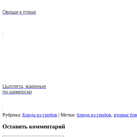
Овощи к птице
Цыплята, жареные
по-шкмерски
Рубрика:
Блюда из грибов
| Метки:
блюда из грибов
,
вторые бл
Оставить комментарий