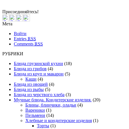
20:44
Пятница
Август 07, 2026
Присоединяйтесь!
Мета
Войти
Entries
RSS
Comments
RSS
РУБРИКИ
Блюда грузинской кухни
(18)
Блюда из грибов
(4)
Блюда из круп и макарон
(5)
Каши
(4)
Блюда из овощей
(4)
Блюда из рыбы
(5)
Блюда из черствого хлеба
(3)
Мучные блюда. Кондитерские изделия.
(20)
Блины, блинчики, оладьи
(4)
Вареники
(1)
Пельмени
(14)
Хлебные и кондитерские изделия
(1)
Торты
(1)