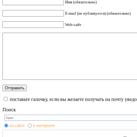
Имя (обязательно)
E-mail (не публикуется) (обязательно)
Web-сайт
поставьте галочку, если вы желаете получать на почту уве
Поиск
на сайте
в интернете