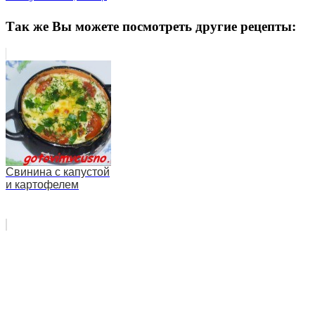
Так же Вы можете посмотреть другие рецепты:
Свинина с капустой
и картофелем