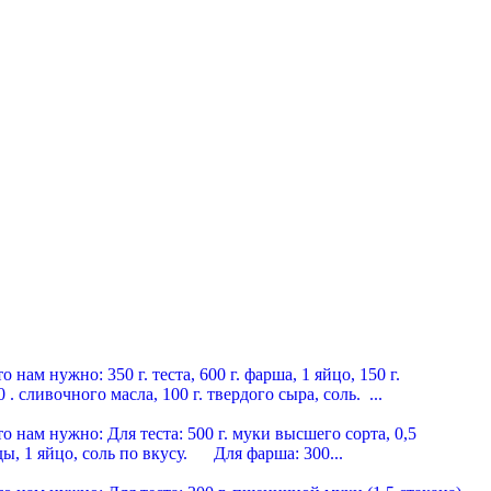
мясные пельмени
нам нужно: 350 г. теста, 600 г. фарша, 1 яйцо, 150 г.
 . сливочного масла, 100 г. твердого сыра, соль. ...
 по-герасимовски
нам нужно: Для теста: 500 г. муки высшего сорта, 0,5
ды, 1 яйцо, соль по вкусу. Для фарша: 300...
 по-сибирски