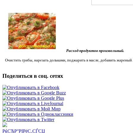
Расход продуктов произвольный.
Очистить грибы, нарезать дольками, поджарить в масле, добавить жареный
Поделиться в соц. сетях
РќСЂР°РІРёС‚СЃСЏ