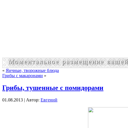
Моментальное размещение вашей
«
Яичные, творожные блюда
Грибы с макаронами
»
Грибы, тушенные с помидорами
01.08.2013 | Автор:
Евгений