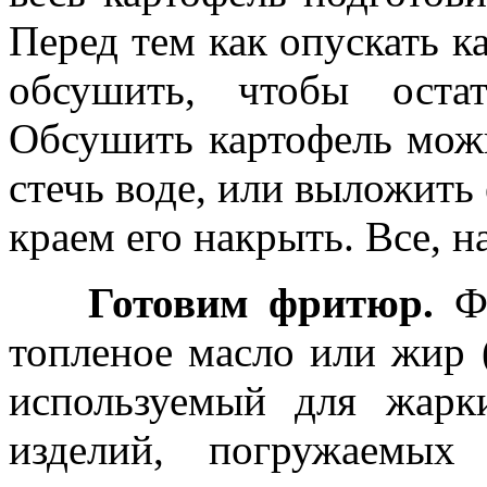
Перед тем как опускать к
обсушить, чтобы оста
Обсушить картофель можн
стечь воде, или выложить 
краем его накрыть. Все, н
Готовим фритюр.
Фр
топленое масло или жир 
используемый для жарк
изделий, погружаемы