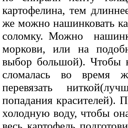
картофелина, тем длинне
же можно нашинковать ка
соломку. Можно нашинко
моркови, или на подоб
выбор большой). Чтобы 
сломалась во время ж
перевязать ниткой(лу
попадания красителей). П
холодную воду, чтобы она
весь картофель подготов