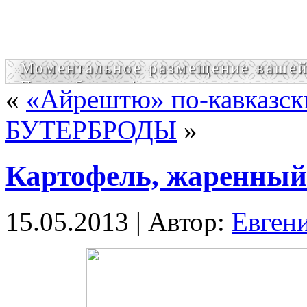
Моментальное размещение вашей
Попробовать!
«
«Айрештю» по-кавказск
БУТЕРБРОДЫ
»
Картофель, жаренный
15.05.2013 | Автор:
Евген