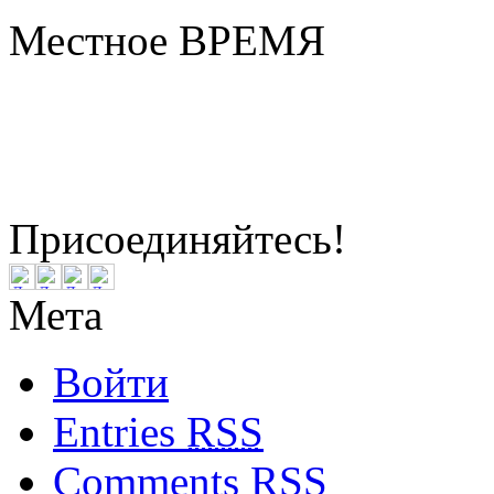
Местное ВРЕМЯ
Бердск
20:21
Пятница
Август 07, 2026
Присоединяйтесь!
Мета
Войти
Entries
RSS
Comments
RSS