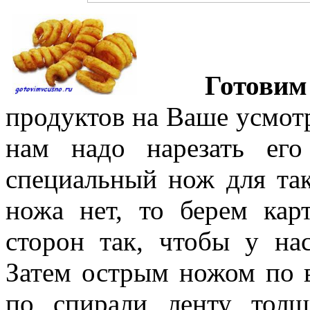
Готовим
продуктов на Ваше усмотр
нам надо нарезать ег
специальный нож для так
ножа нет, то берем кар
сторон
так, чтобы у нас
Затем острым ножом по в
по спирали ленту тол