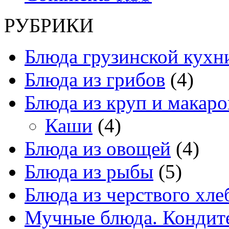
РУБРИКИ
Блюда грузинской кухн
Блюда из грибов
(4)
Блюда из круп и макаро
Каши
(4)
Блюда из овощей
(4)
Блюда из рыбы
(5)
Блюда из черствого хле
Мучные блюда. Кондите