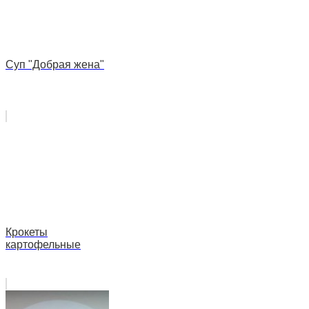
Суп "Добрая жена"
Крокеты
картофельные