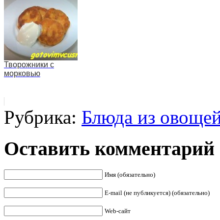
Творожники с
морковью
Рубрика:
Блюда из овоще
Оставить комментарий
Имя (обязательно)
E-mail (не публикуется) (обязательно)
Web-сайт