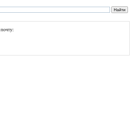
 почту: