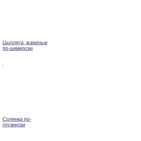
Цыплята, жареные
по-шкмерски
Солянка по-
грузински