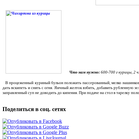
Что нам нужно:
600-700 г курицы, 2 ч
В процеженный куриный бульон положить пассерованный, мелко нашинкован
дать вскипеть и снять с огня. Яичный желток взбить, добавить рубленную з
заправленный суп не доводить до кипения. При подаче на стол в тарелку пол
Поделиться в соц. сетях