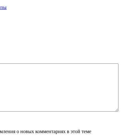
упы
домления о новых комментариях в этой теме