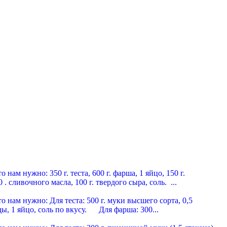
мясные пельмени
нам нужно: 350 г. теста, 600 г. фарша, 1 яйцо, 150 г.
 . сливочного масла, 100 г. твердого сыра, соль. ...
 по-герасимовски
нам нужно: Для теста: 500 г. муки высшего сорта, 0,5
ды, 1 яйцо, соль по вкусу. Для фарша: 300...
 по-сибирски