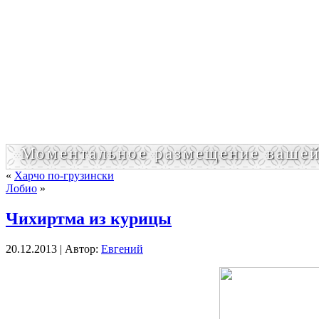
Моментальное размещение вашей
«
Харчо по-грузински
Лобио
»
Чихиртма из курицы
20.12.2013 | Автор:
Евгений