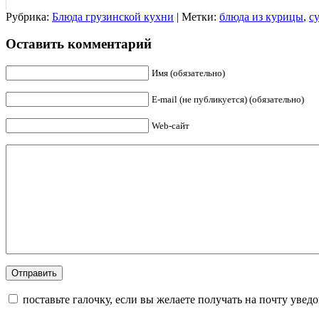
Рубрика:
Блюда грузинской кухни
| Метки:
блюда из курицы
,
с
Оставить комментарий
Имя (обязательно)
E-mail (не публикуется) (обязательно)
Web-сайт
поставьте галочку, если вы желаете получать на почту уве