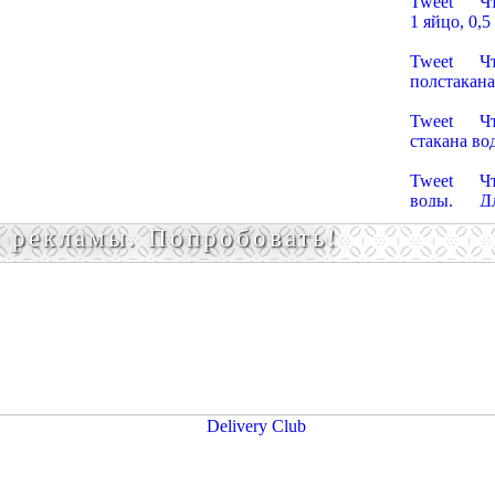
Tweet Что 
1 яйцо, 0,
Пельмени
Tweet Что 
полстакана
Пельмени
Tweet Что 
стакана вод
Пельмени
Tweet Что н
воды. Для 
Пельмен
 рекламы. Попробовать!
Tweet Что 
воды, соль
Пельмени
Tweet Что 
яйца, чуть 
Пельмени
Tweet Что 
соуса. Для
Пельмени
Tweet Что 
яйца. чуть 
Пельмени
Tweet Что 