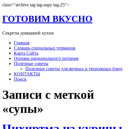
class="archive tag tag-supy tag-25">
ГОТОВИМ ВКУСНО
Секреты домашней кухни
Главная
Словарь социальных терминов
Карта Сайта
Основы рационального питания
Полезные советы
Полезные советы для яичных и творожных блюд
КОНТАКТЫ
Поиск
Записи с меткой
«супы»
Чихиртма из курицы