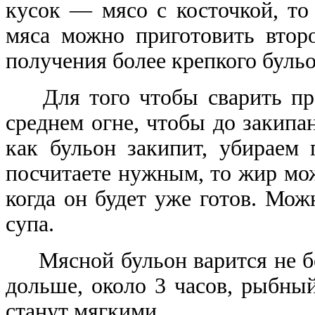
кусок — мясо с косточкой, то 
мяса можно приготовить втор
получения более крепкого бульо
Для того чтобы сварить проз
среднем огне, чтобы до закип
как бульон закипит, убираем
посчитаете нужным, то жир мож
когда он будет уже готов. Мо
супа.
Мясной бульон варится не бол
дольше, около 3 часов, рыбны
станут мягкими.