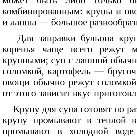
может быть либо только о
комбинированным: крупы и ово
и лапша — большое разнообрази
Для заправки бульона крупя
коренья чаще всего режут 
крупными; суп с лапшой обычн
соломкой, картофель — брусоч
овощи обычно режут соломкой
от этого зависит вкус приготов
Крупу для супа готовят по ра
крупу промывают в теплой в
промывают в холодной воде 