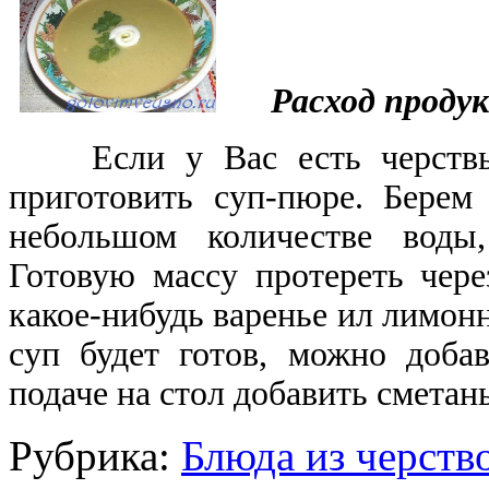
Расход проду
Если у Вас есть черствый
приготовить суп-пюре. Берем
небольшом количестве воды
Готовую массу протереть чере
какое-нибудь варенье ил лимон
суп будет готов, можно доба
подаче на стол добавить сметан
Рубрика:
Блюда из черств