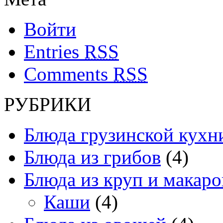
Войти
Entries
RSS
Comments
RSS
РУБРИКИ
Блюда грузинской кухн
Блюда из грибов
(4)
Блюда из круп и макаро
Каши
(4)