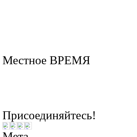
Местное ВРЕМЯ
Бердск
3:42
Суббота
Август 08, 2026
Присоединяйтесь!
Мета