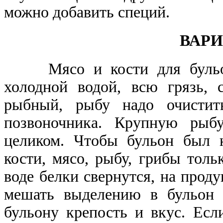
можно добавить специй.
ВАРИ
Мясо и кости для бульона
холодной водой, всю грязь, 
рыбный, рыбу надо очистить
позвоночника. Крупную рыб
целиком. Чтобы бульон был к
кости, мясо, рыбу, грибы толь
воде белки свернутся, на проду
мешать выделению в бульон 
бульону крепость и вкус. Есл