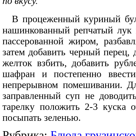
по вкусу.
В процеженный куриный бул
нашинкованный репчатый лук и
пассерованной жиром, разбав
затем добавить черный перец, 
желток взбить, добавить рубл
шафран и постепенно ввести
непрерывном помешивании. Дл
заправленный суп не доводит
тарелку положить 2-3 куска 
посыпать зеленью.
Рубрика:
Блюда грузинско