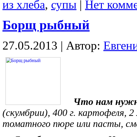
из хлеба
,
супы
|
Нет комме
Борщ рыбный
27.05.2013 | Автор:
Евген
Что нам нуж
(скумбрии), 400 г. картофеля, 2 
томатного пюре или пасты, смет