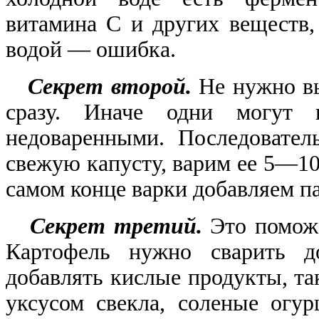
витамина С и других веществ,
водой — ошибка.
Секрет второй.
Не нужно в
сразу. Иначе одни могут п
недоваренными. Последовател
свежую капусту, варим ее 5—10
самом конце варки добавляем п
Секрет третий.
Это помож
Картофель нужно сварить д
добавлять кислые продукты, та
уксусом свекла, соленые огур