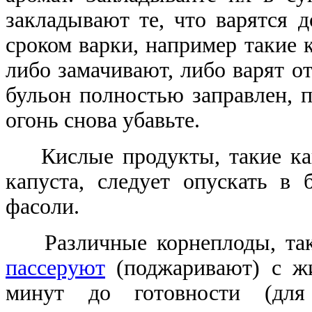
закладывают те, что варятся 
сроком варки, например такие к
либо замачивают, либо варят о
бульон полностью заправлен, п
огонь снова убавьте.
Кислые продукты, такие как
капуста, следует опускать в 
фасоли.
Различные корнеплоды, таки
пассеруют
(поджаривают) с ж
минут до готовности (дл