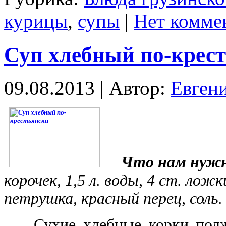
курицы
,
супы
|
Нет комме
Суп хлебный по-крес
09.08.2013 | Автор:
Евген
Что нам нужн
корочек, 1,5 л. воды, 4 ст. лож
петрушка, красный перец, соль.
Сухие хлебные корки поджар