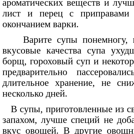
ароматических веществ и лучш
лист и перец с приправами 
окончанием варки.
Варите супы понемногу, на
вкусовые качества супа уху
борщ, гороховый суп и некото
предварительно пассеровали
длительное хранение, не сн
несколько дней.
В супы, приготовленные из с
запахом, лучше специй не доба
вкус овощей. В другие овощн