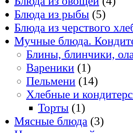
Блюда из овощей
(4)
Блюда из рыбы
(5)
Блюда из черствого хле
Мучные блюда. Кондите
Блины, блинчики, ол
Вареники
(1)
Пельмени
(14)
Хлебные и кондитерс
Торты
(1)
Мясные блюда
(3)