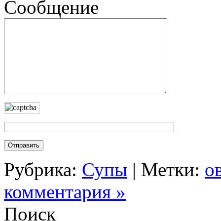
Сообщение
Рубрика:
Супы
| Метки:
о
комментария »
Поиск