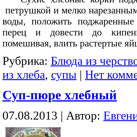
петрушкой и мелко нарезанным
воды, положить поджаренные 
перец и довести до кипени
помешивая, влить растертые яй
Рубрика:
Блюда из черств
из хлеба
,
супы
|
Нет комме
Суп-пюре хлебный
07.08.2013 | Автор:
Евген