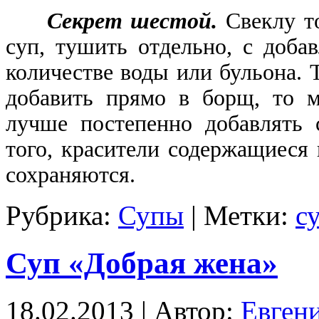
Секрет шестой.
Свеклу т
суп, тушить отдельно, с доба
количестве воды или бульона. Т
добавить прямо в борщ, то м
лучше постепенно добавлять 
того, красители содержащиеся 
сохраняются.
Рубрика:
Супы
| Метки:
с
Суп «Добрая жена»
18.02.2013 | Автор:
Евген