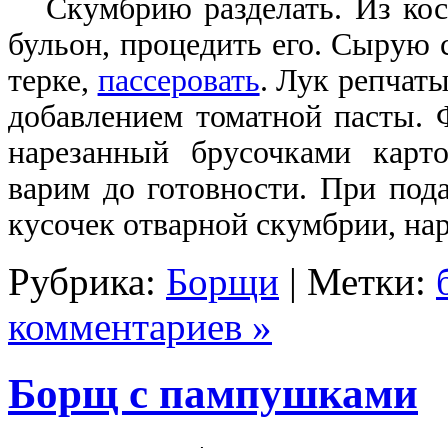
Скумбрию разделать. Из кост
бульон, процедить его. Сырую 
терке,
пассеровать
. Лук репчаты
добавлением томатной пасты.
нарезанный брусочками карт
варим до готовности. При под
кусочек отварной скумбрии, на
Рубрика:
Борщи
| Метки:
комментариев »
Борщ с пампушками