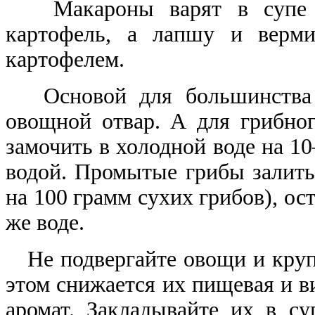
Макароны варят в супе 1
картофель, а лапшу и верми
картофелем.
Основой для большинства с
овощной отвар. А для грибно
замочить в холодной воде на 1
водой. Промытые грибы залить
на 100 грамм сухих грибов), ост
же воде.
Не подвергайте овощи и круп
этом снижается их пищевая и в
аромат. Закладывайте их в с