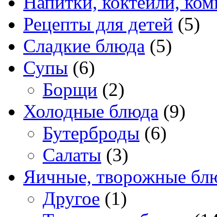
Напитки, коктейли, ко
Рецепты для детей
(5)
Сладкие блюда
(5)
Супы
(6)
Борщи
(2)
Холодные блюда
(9)
Бутерброды
(6)
Салаты
(3)
Яичные, творожные бл
Другое
(1)