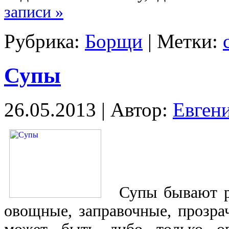
записи »
Рубрика:
Борщи
| Метки:
Супы
26.05.2013 | Автор:
Евген
Супы бывают ра
овощные, заправочные, прозра