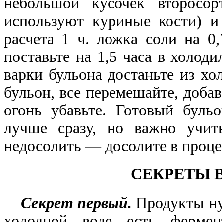
небольшой кусочек второсор
используют куриные кости) и
расчета 1 ч. ложка соли на 0
поставьте на 1,5 часа в холод
варки бульона достаньте из хо
бульон, все перемешайте, добав
огонь убавьте. Готовый буль
лучше сразу, но важно учит
недосолить — досолите в проце
СЕКРЕТЫ 
Секрет первый.
Продукты ну
холодной воде есть фермен